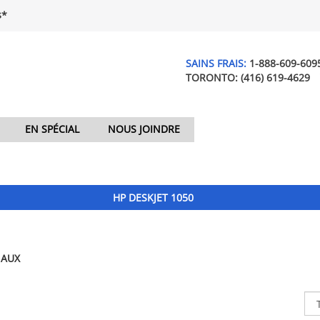
$*
SAINS FRAIS:
1-888-609-609
TORONTO:
(416) 619-4629
EN SPÉCIAL
NOUS JOINDRE
HP DESKJET 1050
NAUX