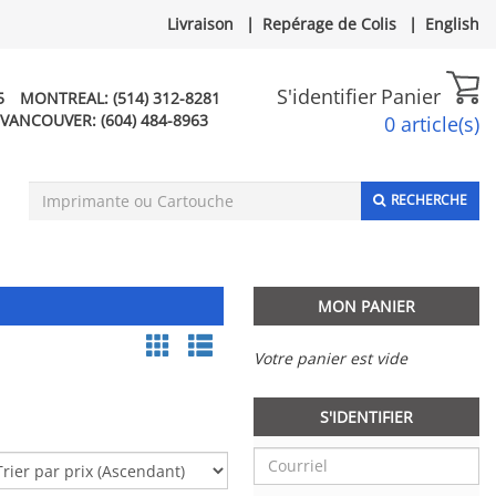
Livraison
|
Repérage de Colis
|
English
S'identifier
Panier
5
MONTREAL:
(514) 312-8281
VANCOUVER:
(604) 484-8963
0 article(s)
RECHERCHE
MON PANIER
Votre panier est vide
S'IDENTIFIER