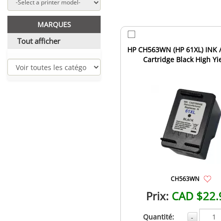
MARQUES
Tout afficher
HP CH563WN (HP 61XL) INK /
Cartridge Black High Yi
CH563WN
Prix:
CAD $22.
Quantité:
-