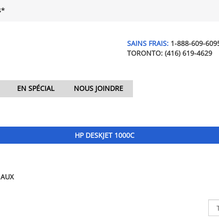
$*
SAINS FRAIS:
1-888-609-609
TORONTO:
(416) 619-4629
EN SPÉCIAL
NOUS JOINDRE
HP DESKJET 1000C
NAUX