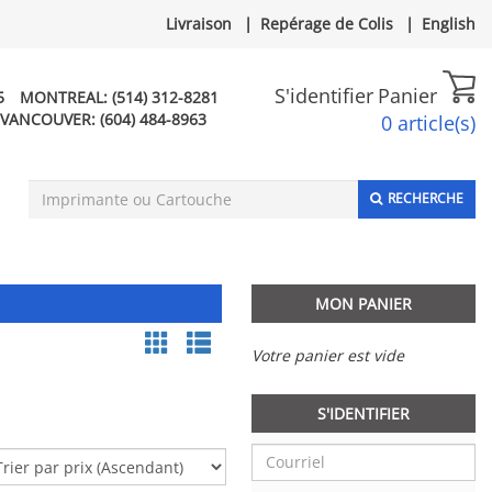
Livraison
|
Repérage de Colis
|
English
S'identifier
Panier
5
MONTREAL:
(514) 312-8281
VANCOUVER:
(604) 484-8963
0 article(s)
RECHERCHE
MON PANIER
Votre panier est vide
S'IDENTIFIER