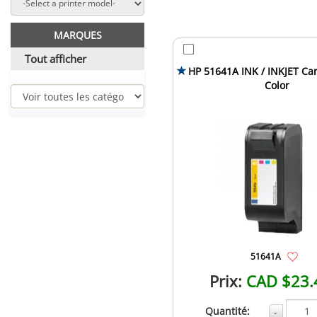
MARQUES
Tout afficher
HP 51641A INK / INKJET Car
Color
51641A
Prix:
CAD $23.
Quantité:
-