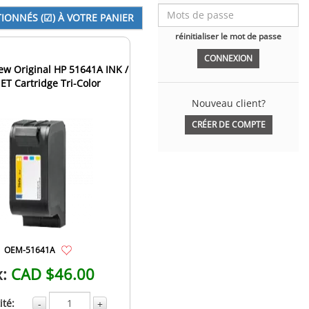
réinitialiser le mot de passe
w Original HP 51641A INK /
ET Cartridge Tri-Color
Nouveau client?
CRÉER DE COMPTE
OEM-51641A
x:
CAD $46.00
té:
-
+