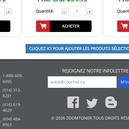
Quantité:
Quanti
+
-
+
ACHETER
REJOIGNEZ NOTRE INFOLETTRE
1-888-609-
:
6095
(514) 312-
:
8281
(416) 619-
4629
© 2026 ZOOMTONER TOUS DROITS RÉS
(604) 484-
:
8963