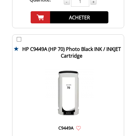
-
+
ACHETER
HP C9449A (HP 70) Photo Black INK / INKJET
Cartridge
C9449A