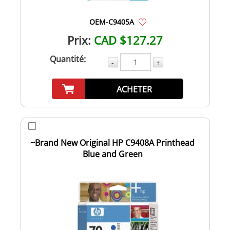
OEM-C9405A
Prix:
CAD $127.27
Quantité:
-
+
ACHETER
~Brand New Original HP C9408A Printhead
Blue and Green