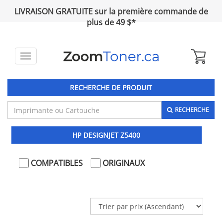
LIVRAISON GRATUITE sur la première commande de
plus de 49 $*
Toggle
navigation
RECHERCHE DE PRODUIT
RECHERCHE
HP DESIGNJET Z5400
COMPATIBLES
ORIGINAUX