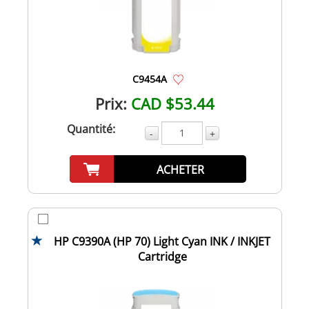
C9454A
Prix:
CAD $53.44
Quantité:
-
+
ACHETER
HP C9390A (HP 70) Light Cyan INK / INKJET
Cartridge