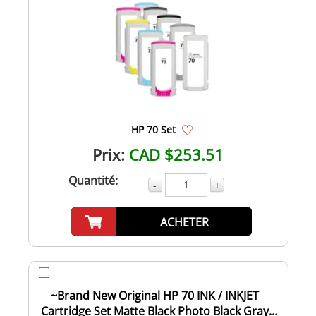
HP 70 Set
Prix:
CAD $253.51
Quantité:
-
+
ACHETER
~Brand New Original HP 70 INK / INKJET
Cartridge Set Matte Black Photo Black Gray