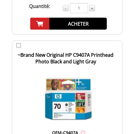
Quantité:
-
+
ACHETER
~Brand New Original HP C9407A Printhead
Photo Black and Light Gray
OEM-C9407A