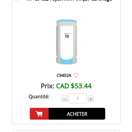
C9452A
Prix:
CAD $53.44
Quantité:
-
+
ACHETER