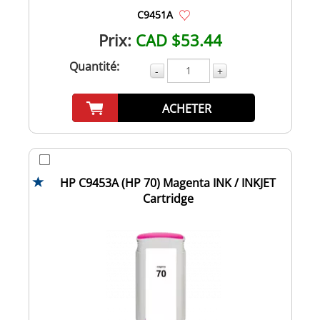
C9451A
Prix:
CAD $53.44
Quantité:
-
+
ACHETER
HP C9453A (HP 70) Magenta INK / INKJET
Cartridge