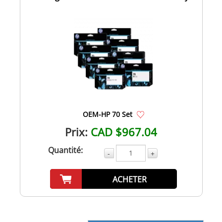
Cya...
OEM-HP 70 Set
Prix:
CAD $967.04
Quantité:
-
+
ACHETER