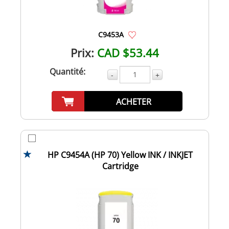
C9453A
Prix:
CAD $53.44
Quantité:
-
+
ACHETER
HP C9454A (HP 70) Yellow INK / INKJET
Cartridge