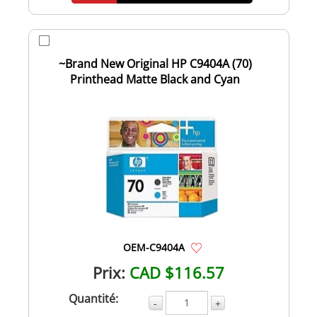
~Brand New Original HP C9404A (70)
Printhead Matte Black and Cyan
OEM-C9404A
Prix:
CAD $116.57
Quantité:
-
+