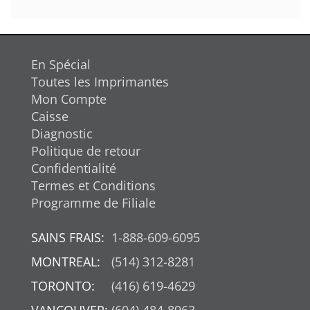
En Spécial
Toutes les Imprimantes
Mon Compte
Caisse
Diagnostic
Politique de retour
Confidentialité
Termes et Conditions
Programme de Filiale
SAINS FRAIS:
1-888-609-6095
MONTREAL:
(514) 312-8281
TORONTO:
(416) 619-4629
VANCOUVER:
(604) 484-8963