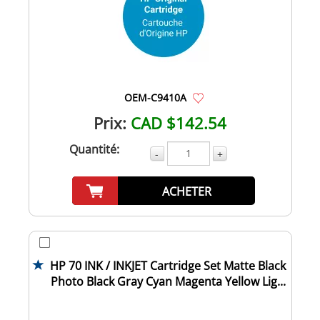
OEM-C9410A
Prix:
CAD $142.54
Quantité:
-
+
ACHETER
HP 70 INK / INKJET Cartridge Set Matte Black
Photo Black Gray Cyan Magenta Yellow Lig...