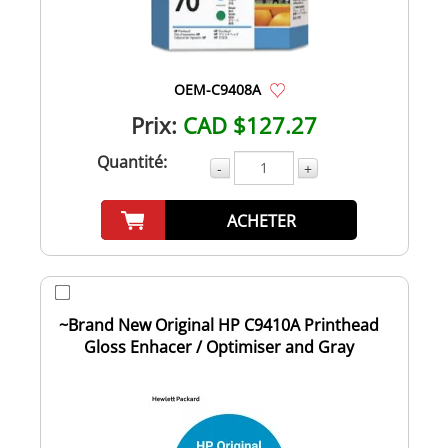
OEM-C9408A
Prix:
CAD $127.27
Quantité:
-
+
ACHETER
~Brand New Original HP C9410A Printhead
Gloss Enhacer / Optimiser and Gray