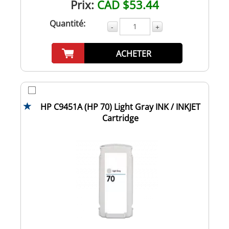
Prix:
CAD $53.44
Quantité:
-
+
ACHETER
HP C9451A (HP 70) Light Gray INK / INKJET
Cartridge