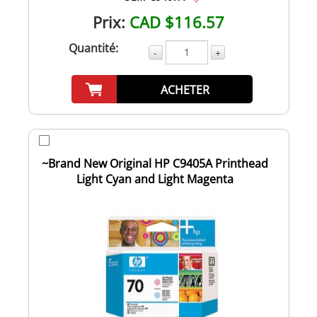
Prix:
CAD $116.57
Quantité:
-
+
ACHETER
~Brand New Original HP C9405A Printhead
Light Cyan and Light Magenta