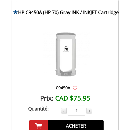
HP C9450A (HP 70) Gray INK / INKJET Cartridge
C9450A
Prix:
CAD $75.95
Quantité:
-
+
ACHETER