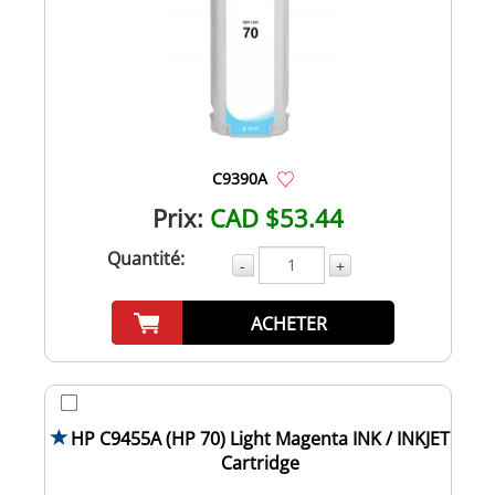
C9390A
Prix:
CAD $53.44
Quantité:
-
+
ACHETER
HP C9455A (HP 70) Light Magenta INK / INKJET
Cartridge