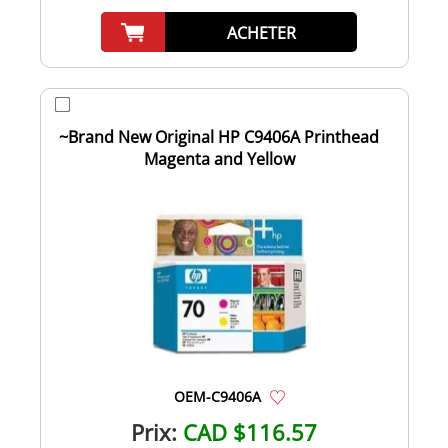
ACHETER
~Brand New Original HP C9406A Printhead
Magenta and Yellow
OEM-C9406A
Prix:
CAD $116.57