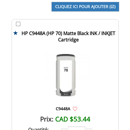
HP C9448A (HP 70) Matte Black INK / INKJET
Cartridge
C9448A
Prix:
CAD $53.44
Quantité: