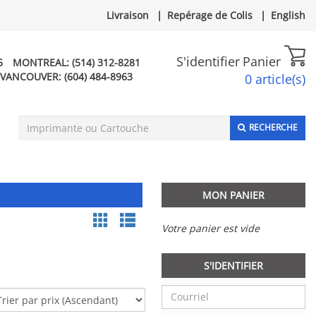
Livraison
|
Repérage de Colis
|
English
S'identifier
Panier
5
MONTREAL:
(514) 312-8281
VANCOUVER:
(604) 484-8963
0 article(s)
RECHERCHE
MON PANIER
Votre panier est vide
S'IDENTIFIER