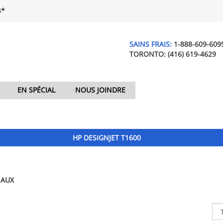
$*
SAINS FRAIS:
1-888-609-609
TORONTO:
(416) 619-4629
EN SPÉCIAL
NOUS JOINDRE
HP DESIGNJET T1600
NAUX