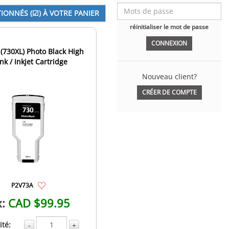
réinitialiser le mot de passe
(730XL) Photo Black High
Ink / Inkjet Cartridge
Nouveau client?
CRÉER DE COMPTE
P2V73A
x:
CAD $99.95
té:
-
+