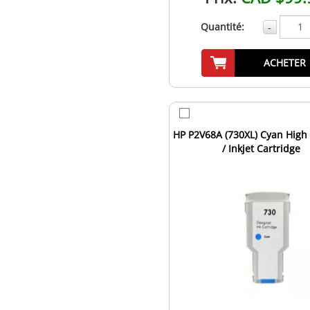
Quantité:
-
ACHETER
HP P2V68A (730XL) Cyan High 
/ Inkjet Cartridge