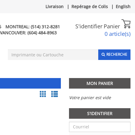
Livraison
|
Repérage de Colis
|
English
S'identifier
Panier
5
MONTREAL:
(514) 312-8281
VANCOUVER:
(604) 484-8963
0 article(s)
RECHERCHE
MON PANIER
Votre panier est vide
S'IDENTIFIER