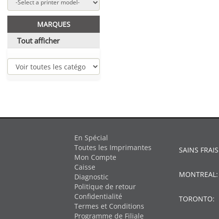
MARQUES
Tout afficher
En Spécial
Toutes les Imprimantes
SAINS FRAIS
Mon Compte
Caisse
MONTREAL
Diagnostic
Politique de retour
Confidentialité
TORONTO:
Termes et Conditions
Programme de Filiale