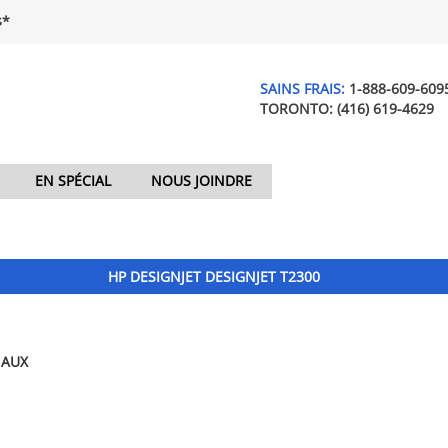
$*
SAINS FRAIS:
1-888-609-609
TORONTO:
(416) 619-4629
EN SPÉCIAL
NOUS JOINDRE
HP DESIGNJET DESIGNJET T2300
NAUX