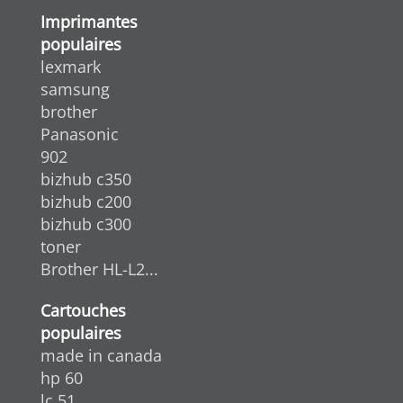
Imprimantes
populaires
lexmark
samsung
brother
Panasonic
902
bizhub c350
bizhub c200
bizhub c300
toner
Brother HL-L2...
Cartouches
populaires
made in canada
hp 60
lc 51