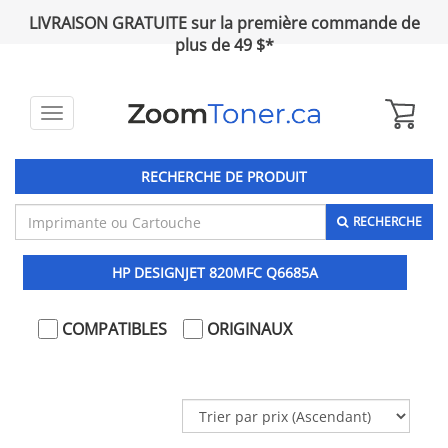
LIVRAISON GRATUITE sur la première commande de
plus de 49 $*
Toggle
navigation
RECHERCHE DE PRODUIT
RECHERCHE
HP DESIGNJET 820MFC Q6685A
COMPATIBLES
ORIGINAUX