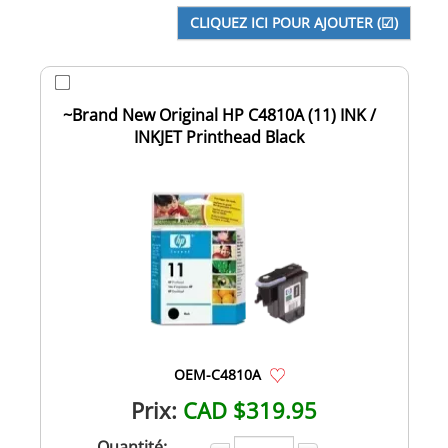
~Brand New Original HP C4810A (11) INK /
INKJET Printhead Black
OEM-C4810A
Prix:
CAD $319.95
Quantité: