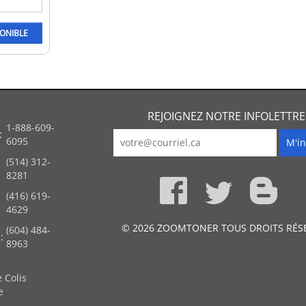
REJOIGNEZ NOTRE INFOLETTRE
1-888-609-
:
6095
(514) 312-
:
8281
(416) 619-
4629
© 2026 ZOOMTONER TOUS DROITS RÉS
(604) 484-
:
8963
 Colis
e