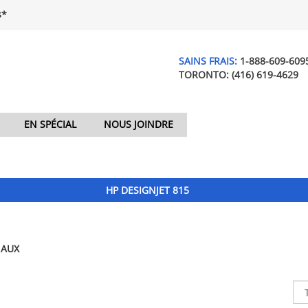
$*
SAINS FRAIS:
1-888-609-609
TORONTO:
(416) 619-4629
EN SPÉCIAL
NOUS JOINDRE
HP DESIGNJET 815
NAUX