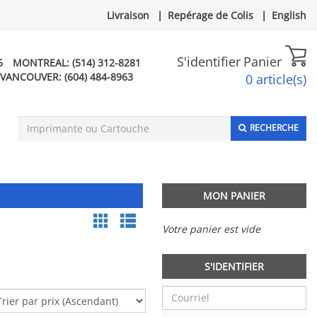
Livraison
|
Repérage de Colis
|
English
S'identifier
Panier
5
MONTREAL:
(514) 312-8281
VANCOUVER:
(604) 484-8963
0 article(s)
RECHERCHE
MON PANIER
Votre panier est vide
S'IDENTIFIER