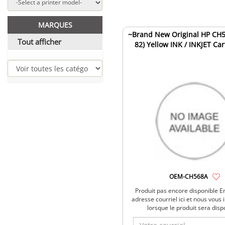
MARQUES
~Brand New Original HP CH
Tout afficher
82) Yellow INK / INKJET Car
OEM-CH568A
Produit pas encore disponible E
adresse courriel ici et nous vous
lorsque le produit sera disp