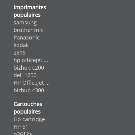
Imprimantes
populaires
samsung
brother mfc
Panasonic
kodak
2815
hp officejet ...
bizhub c200
dell 1250
HP OfficeJet ...
bizhub c300
Cartouches
populaires
Hp cartridge
HP 61
q2612a