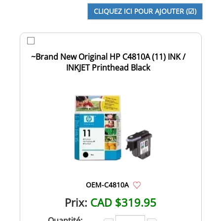
~Brand New Original HP C4810A (11) INK /
INKJET Printhead Black
OEM-C4810A
Prix:
CAD $319.95
Quantité: