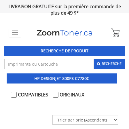
LIVRAISON GRATUITE sur la première commande de
plus de 49 $*
Toggle
navigation
RECHERCHE DE PRODUIT
RECHERCHE
HP DESIGNJET 800PS C7780C
COMPATIBLES
ORIGINAUX