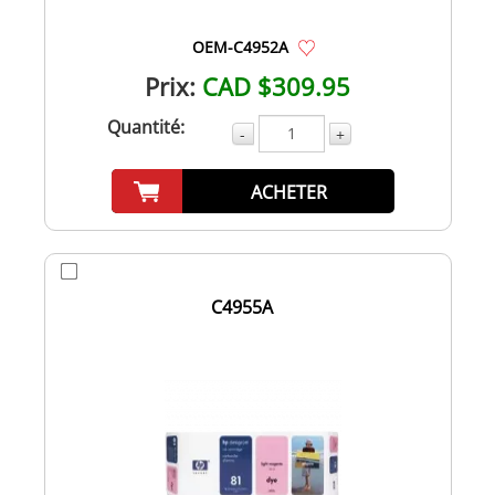
OEM-C4952A
Prix:
CAD $309.95
Quantité:
-
+
ACHETER
C4955A