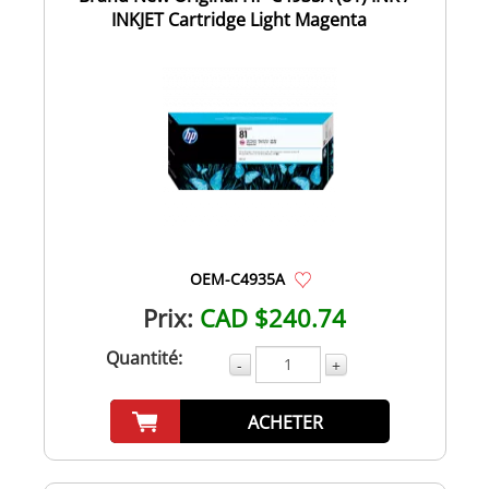
INKJET Cartridge Light Magenta
OEM-C4935A
Prix:
CAD $240.74
Quantité:
-
+
ACHETER