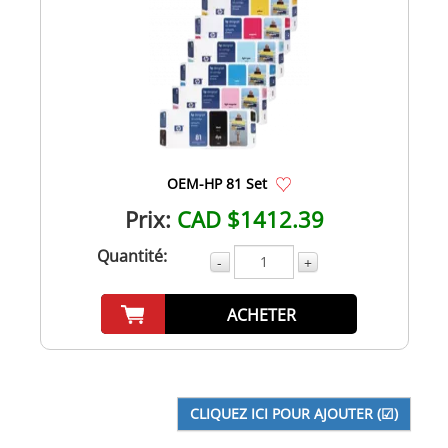
OEM-HP 81 Set
Prix:
CAD $1412.39
Quantité:
-
+
ACHETER