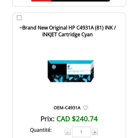
~Brand New Original HP C4931A (81) INK /
INKJET Cartridge Cyan
OEM-C4931A
Prix:
CAD $240.74
Quantité:
-
+