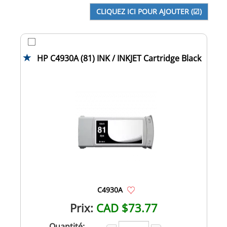
HP C4930A (81) INK / INKJET Cartridge Black
C4930A
Prix:
CAD $73.77
Quantité: