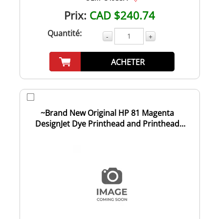
Prix:
CAD $240.74
Quantité:
-
+
ACHETER
~Brand New Original HP 81 Magenta
DesignJet Dye Printhead and Printhead
Cleaner C4952...