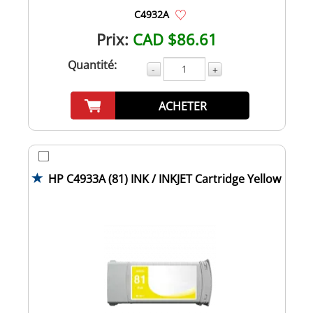
C4932A
Prix:
CAD $86.61
Quantité:
-
+
ACHETER
HP C4933A (81) INK / INKJET Cartridge Yellow