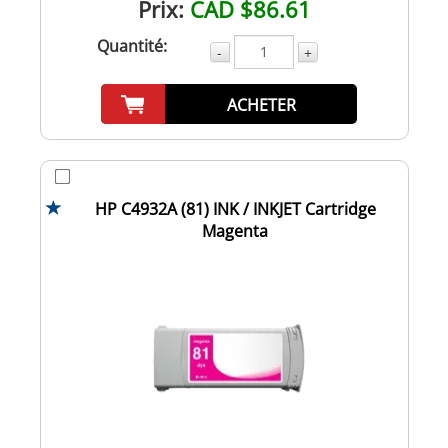
Prix:
CAD $86.61
Quantité:
-
+
ACHETER
HP C4932A (81) INK / INKJET Cartridge
Magenta