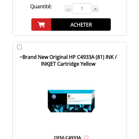
Quantité:
-
+
ACHETER
~Brand New Original HP C4933A (81) INK /
INKJET Cartridge Yellow
OEM-C4933A