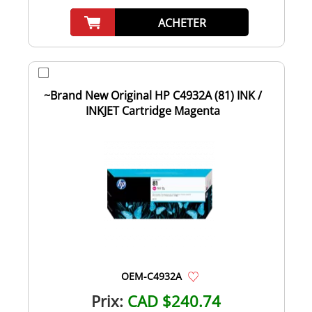
ACHETER
~Brand New Original HP C4932A (81) INK /
INKJET Cartridge Magenta
OEM-C4932A
Prix:
CAD $240.74