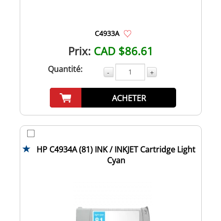
C4933A
Prix:
CAD $86.61
Quantité:
-
+
ACHETER
HP C4934A (81) INK / INKJET Cartridge Light
Cyan