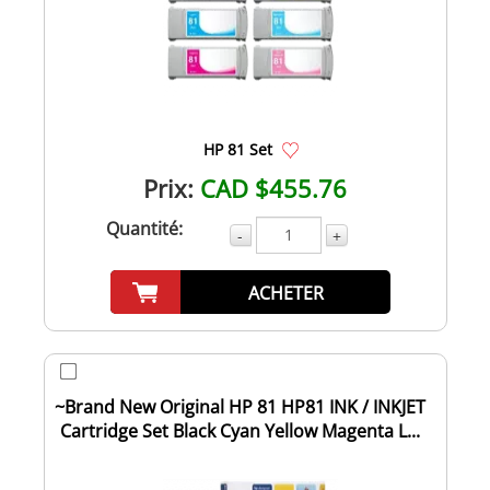
HP 81 Set
Prix:
CAD $455.76
Quantité:
-
+
ACHETER
~Brand New Original HP 81 HP81 INK / INKJET
Cartridge Set Black Cyan Yellow Magenta L...