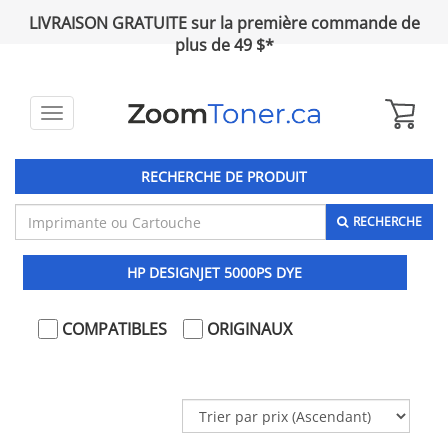
LIVRAISON GRATUITE sur la première commande de
plus de 49 $*
Toggle
navigation
RECHERCHE DE PRODUIT
RECHERCHE
HP DESIGNJET 5000PS DYE
COMPATIBLES
ORIGINAUX