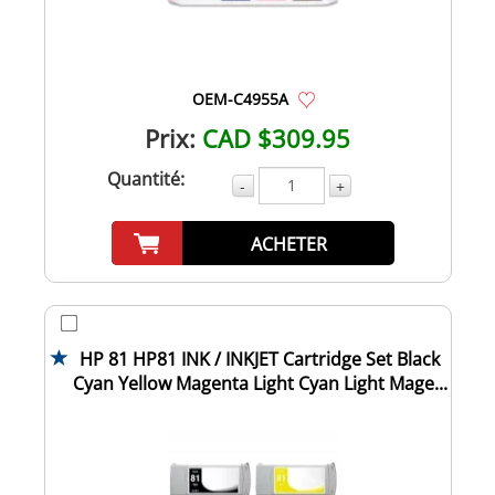
OEM-C4955A
Prix:
CAD $309.95
Quantité:
-
+
ACHETER
HP 81 HP81 INK / INKJET Cartridge Set Black
Cyan Yellow Magenta Light Cyan Light Mage...