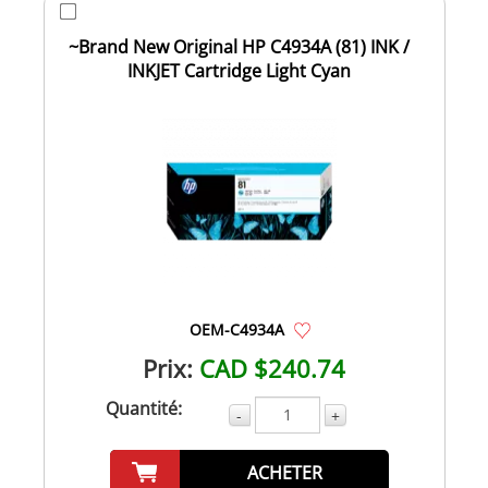
~Brand New Original HP C4934A (81) INK /
INKJET Cartridge Light Cyan
OEM-C4934A
Prix:
CAD $240.74
Quantité:
-
+
ACHETER