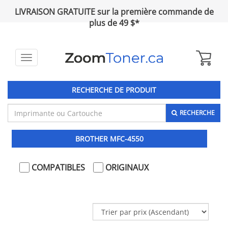
LIVRAISON GRATUITE sur la première commande de
plus de 49 $*
Toggle
navigation
RECHERCHE DE PRODUIT
RECHERCHE
BROTHER MFC-4550
COMPATIBLES
ORIGINAUX