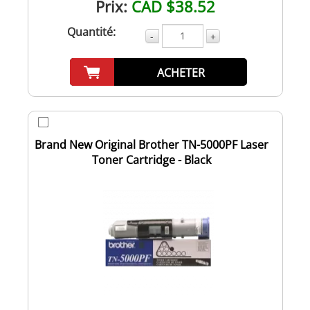
Prix:
CAD $38.52
Quantité:
-
+
ACHETER
Brand New Original Brother TN-5000PF Laser
Toner Cartridge - Black