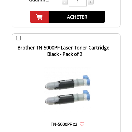
-
+
ACHETER
Brother TN-5000PF Laser Toner Cartridge -
Black - Pack of 2
TN-5000PF x2