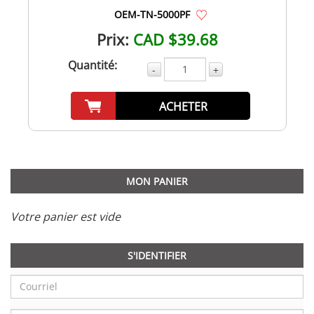
OEM-TN-5000PF
Prix:
CAD $39.68
Quantité:
-
+
ACHETER
MON PANIER
Votre panier est vide
S'IDENTIFIER