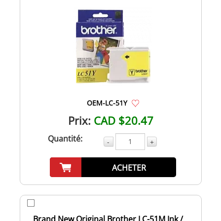
OEM-LC-51Y
Prix:
CAD $20.47
Quantité:
-
+
ACHETER
Brand New Original Brother LC-51M Ink /