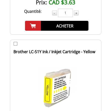
Prix:
CAD $3.63
Quantité:
-
+
ACHETER
Brother LC-51Y Ink / Inkjet Cartridge - Yellow