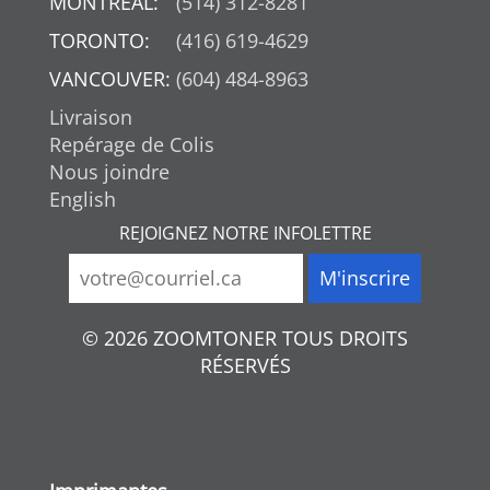
MONTREAL:
(514) 312-8281
TORONTO:
(416) 619-4629
VANCOUVER:
(604) 484-8963
Livraison
Repérage de Colis
Nous joindre
English
REJOIGNEZ NOTRE INFOLETTRE
© 2026 ZOOMTONER TOUS DROITS
RÉSERVÉS