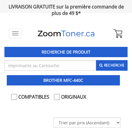
LIVRAISON GRATUITE sur la première commande de
plus de 49 $*
Toggle
navigation
RECHERCHE DE PRODUIT
RECHERCHE
BROTHER MFC-440C
COMPATIBLES
ORIGINAUX