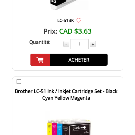
LC-51BK
Prix:
CAD $3.63
Quantité:
-
+
ACHETER
Brother LC-51 Ink / Inkjet Cartridge Set - Black
Cyan Yellow Magenta