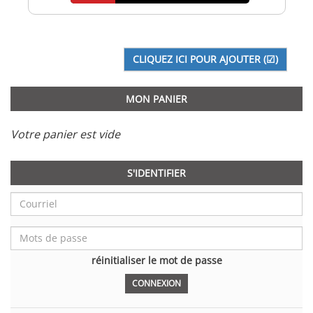
MON PANIER
Votre panier est vide
S'IDENTIFIER
réinitialiser le mot de passe