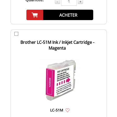
-
+
ACHETER
Brother LC-51M Ink / Inkjet Cartridge -
Magenta
LC-51M