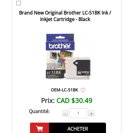
Brand New Original Brother LC-51BK Ink /
Inkjet Cartridge - Black
OEM-LC-51BK
Prix:
CAD $30.49
Quantité:
-
+
ACHETER