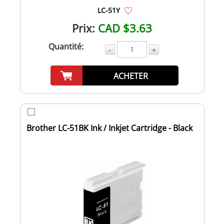
LC-51Y
Prix:
CAD $3.63
Quantité:
-
+
ACHETER
Brother LC-51BK Ink / Inkjet Cartridge - Black