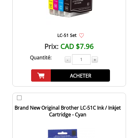
LC-51 Set
Prix:
CAD $7.96
Quantité:
-
+
ACHETER
Brand New Original Brother LC-51C Ink / Inkjet
Cartridge - Cyan