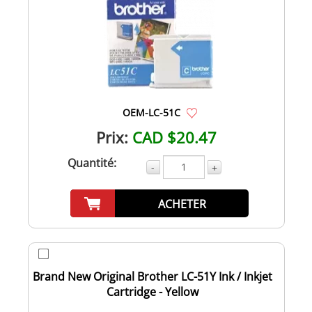
OEM-LC-51C
Prix:
CAD $20.47
Quantité:
-
+
ACHETER
Brand New Original Brother LC-51Y Ink / Inkjet
Cartridge - Yellow