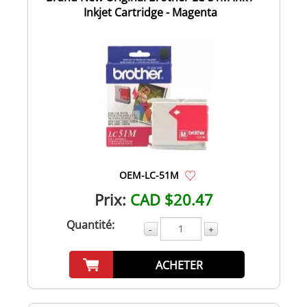
Inkjet Cartridge - Magenta
OEM-LC-51M
Prix:
CAD $20.47
Quantité:
-
+
ACHETER