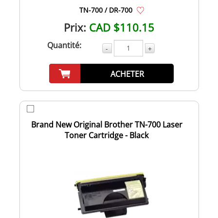
TN-700 / DR-700
Prix:
CAD $110.15
Quantité:
-
+
ACHETER
Brand New Original Brother TN-700 Laser
Toner Cartridge - Black