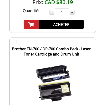
Prix:
CAD $80.19
Quantité:
-
+
ACHETER
Brother TN-700 / DR-700 Combo Pack - Laser
Toner Cartridge and Drum Unit