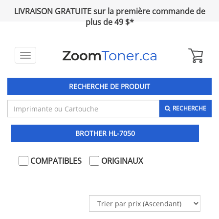
LIVRAISON GRATUITE sur la première commande de
plus de 49 $*
Toggle
navigation
RECHERCHE DE PRODUIT
RECHERCHE
BROTHER HL-7050
COMPATIBLES
ORIGINAUX