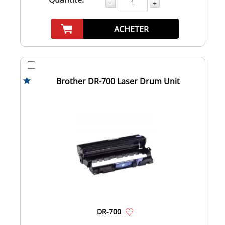
-
+
ACHETER
Brother DR-700 Laser Drum Unit
DR-700