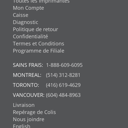
Toutes les Imprimantes
Mon Compte
Caisse
Diagnostic
Politique de retour
Confidentialité
Termes et Conditions
Programme de Filiale
SAINS FRAIS:
1-888-609-6095
MONTREAL:
(514) 312-8281
TORONTO:
(416) 619-4629
VANCOUVER:
(604) 484-8963
Livraison
Repérage de Colis
Nous joindre
English