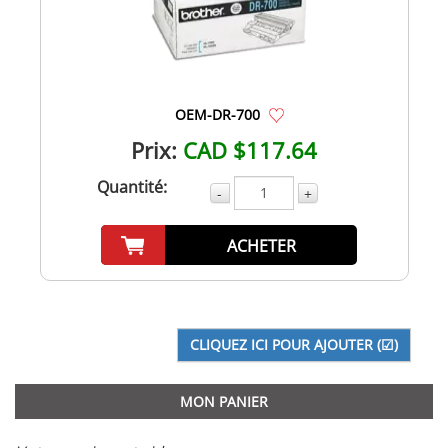
OEM-DR-700
Prix:
CAD $117.64
Quantité:
-
+
ACHETER
MON PANIER