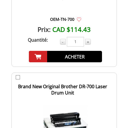
OEM-TN-700
Prix:
CAD $114.43
Quantité:
-
+
ACHETER
Brand New Original Brother DR-700 Laser
Drum Unit