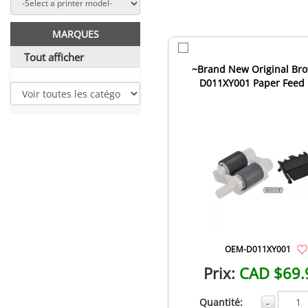
MARQUES
Tout afficher
~Brand New Original Bro
D011XY001 Paper Feed 
OEM-D011XY001
Prix:
CAD $69.
Quantité:
-