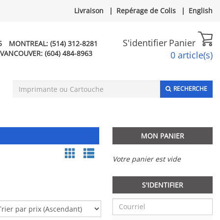
Livraison
|
Repérage de Colis
|
English
S'identifier
Panier
5
MONTREAL:
(514) 312-8281
VANCOUVER:
(604) 484-8963
0 article(s)
RECHERCHE
MON PANIER
Votre panier est vide
S'IDENTIFIER