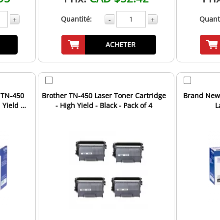
Quantité:
Quanti
+
-
+
ACHETER
 TN-450
Brother TN-450 Laser Toner Cartridge
Brand New 
 Yield -
- High Yield - Black - Pack of 4
L