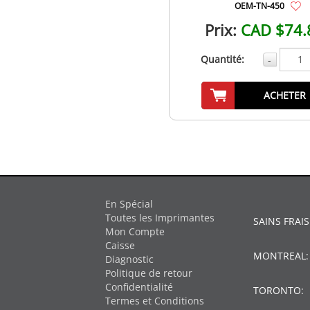
OEM-TN-450
Prix:
CAD $74.
Quantité:
-
ACHETER
En Spécial
Toutes les Imprimantes
SAINS FRAIS
Mon Compte
Caisse
MONTREAL
Diagnostic
Politique de retour
Confidentialité
TORONTO:
Termes et Conditions