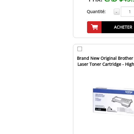
Quantité:
-
ACHETER
Brand New Original Brother
Laser Toner Cartridge - High
Black