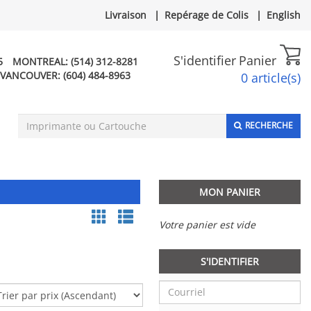
Livraison
|
Repérage de Colis
|
English
S'identifier
Panier
5
MONTREAL:
(514) 312-8281
VANCOUVER:
(604) 484-8963
0 article(s)
RECHERCHE
MON PANIER
Votre panier est vide
S'IDENTIFIER