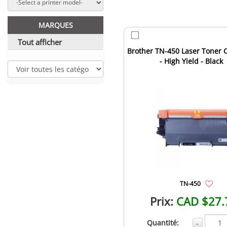
MARQUES
Tout afficher
Brother TN-450 Laser Toner C
- High Yield - Black
TN-450
Prix:
CAD $27.
Quantité:
-