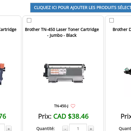
artridge
Brother TN-450 Laser Toner Cartridge
Brother 
- Jumbo - Black
TN-450-J
76
Prix:
CAD $38.46
Pri
Quantité:
Quanti
+
-
+