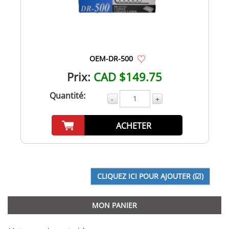
OEM-DR-500
Prix:
CAD $149.75
Quantité:
-
+
ACHETER
MON PANIER