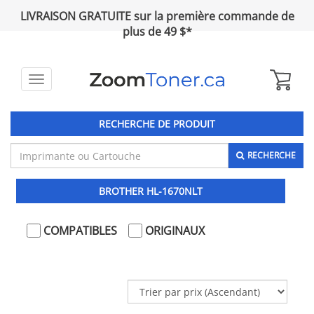
LIVRAISON GRATUITE sur la première commande de
plus de 49 $*
Toggle
navigation
RECHERCHE DE PRODUIT
RECHERCHE
BROTHER HL-1670NLT
COMPATIBLES
ORIGINAUX