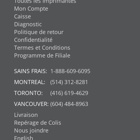
Toutes les Imprimantes
Mon Compte
Caisse
Diagnostic
Politique de retour
Confidentialité
Termes et Conditions
Programme de Filiale
SAINS FRAIS:
1-888-609-6095
MONTREAL:
(514) 312-8281
TORONTO:
(416) 619-4629
VANCOUVER:
(604) 484-8963
Livraison
Repérage de Colis
Nous joindre
English