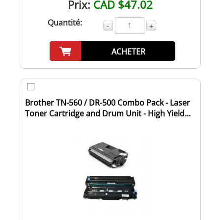
Prix:
CAD $47.02
Quantité:
-
+
ACHETER
Brother TN-560 / DR-500 Combo Pack - Laser
Toner Cartridge and Drum Unit - High Yield...