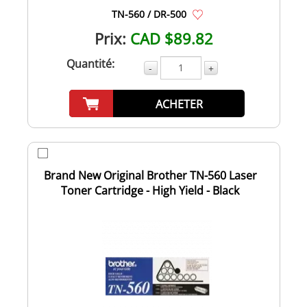
TN-560 / DR-500
Prix:
CAD $89.82
Quantité:
-
+
ACHETER
Brand New Original Brother TN-560 Laser
Toner Cartridge - High Yield - Black