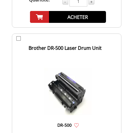
-
+
ACHETER
Brother DR-500 Laser Drum Unit
DR-500