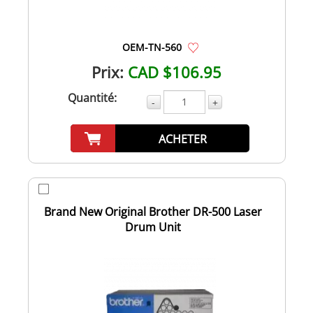
OEM-TN-560
Prix:
CAD $106.95
Quantité:
-
+
ACHETER
Brand New Original Brother DR-500 Laser
Drum Unit