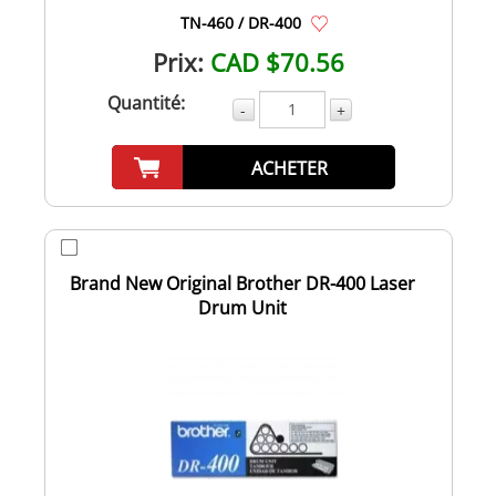
TN-460 / DR-400
Prix:
CAD $70.56
Quantité:
-
+
ACHETER
Brand New Original Brother DR-400 Laser
Drum Unit