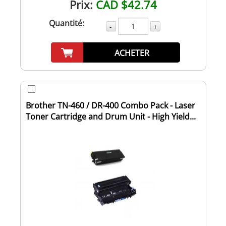
Prix:
CAD $42.74
Quantité:
-
+
ACHETER
Brother TN-460 / DR-400 Combo Pack - Laser
Toner Cartridge and Drum Unit - High Yield...