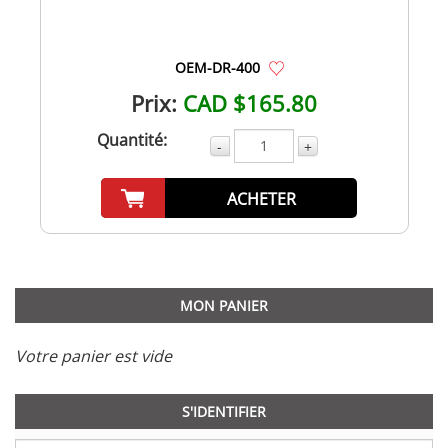
OEM-DR-400
Prix:
CAD $165.80
Quantité:
-
+
ACHETER
MON PANIER
Votre panier est vide
S'IDENTIFIER