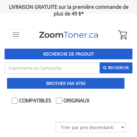
LIVRAISON GRATUITE sur la première commande de
plus de 49 $*
Toggle
navigation
RECHERCHE DE PRODUIT
RECHERCHE
BROTHER FAX 4750
COMPATIBLES
ORIGINAUX