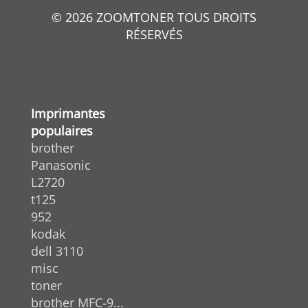
© 2026 ZOOMTONER TOUS DROITS
RÉSERVÉS
Imprimantes
populaires
brother
Panasonic
L2720
t125
952
kodak
dell 3110
misc
toner
brother MFC-9...