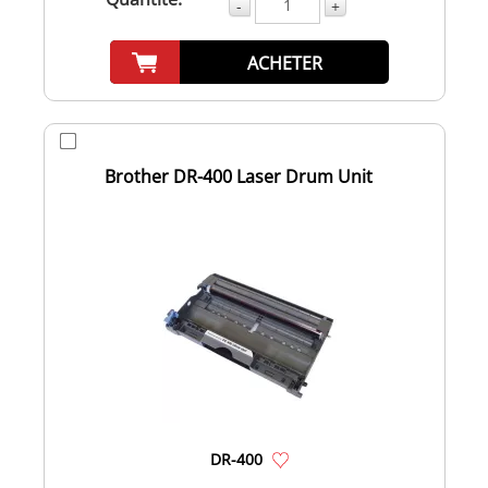
-
+
ACHETER
Brother DR-400 Laser Drum Unit
DR-400