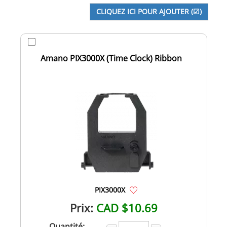
Amano PIX3000X (Time Clock) Ribbon
PIX3000X
Prix:
CAD $10.69
Quantité: