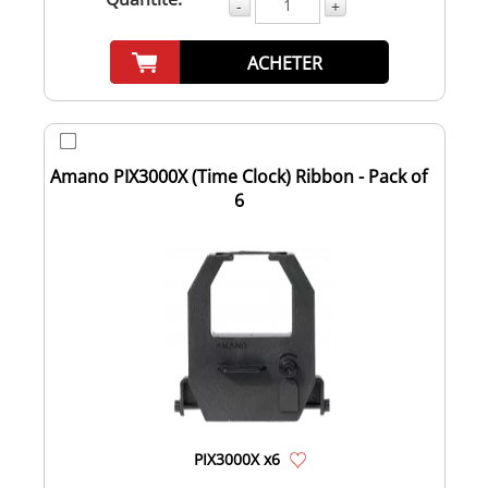
-
+
ACHETER
Amano PIX3000X (Time Clock) Ribbon - Pack of
6
PIX3000X x6