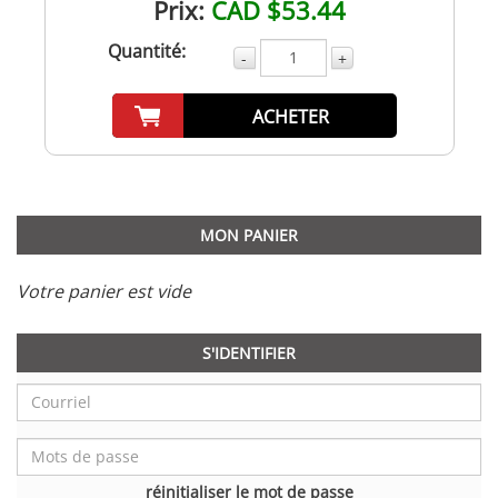
Prix:
CAD $53.44
Quantité:
-
+
ACHETER
MON PANIER
Votre panier est vide
S'IDENTIFIER
réinitialiser le mot de passe