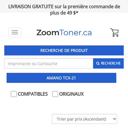
LIVRAISON GRATUITE sur la première commande de
plus de 49 $*
Toggle
navigation
RECHERCHE DE PRODUIT
RECHERCHE
AMANO TCX-21
COMPATIBLES
ORIGINAUX