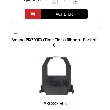
-
+
ACHETER
Amano PIX3000X (Time Clock) Ribbon - Pack of
6
PIX3000X x6