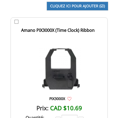
Amano PIX3000X (Time Clock) Ribbon
PIX3000X
Prix:
CAD $10.69
Quantité: