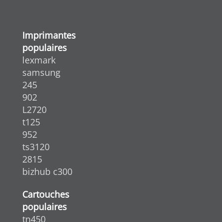
Imprimantes
populaires
lexmark
samsung
245
902
L2720
t125
952
ts3120
2815
bizhub c300
Cartouches
populaires
tn450