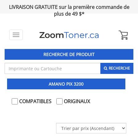
LIVRAISON GRATUITE sur la première commande de
plus de 49 $*
Toggle
navigation
RECHERCHE DE PRODUIT
RECHERCHE
AMANO PIX 3200
COMPATIBLES
ORIGINAUX