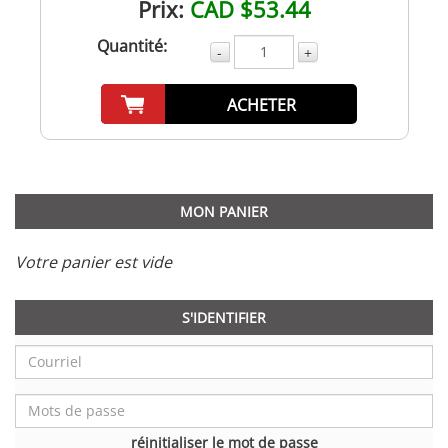
Prix:
CAD $53.44
Quantité:
-
+
ACHETER
MON PANIER
Votre panier est vide
S'IDENTIFIER
réinitialiser le mot de passe