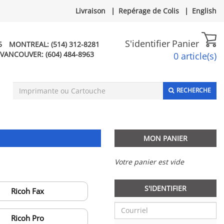
Livraison
|
Repérage de Colis
|
English
S'identifier
Panier
5
MONTREAL:
(514) 312-8281
VANCOUVER:
(604) 484-8963
0 article(s)
RECHERCHE
MON PANIER
Votre panier est vide
S'IDENTIFIER
Ricoh Fax
Ricoh Pro