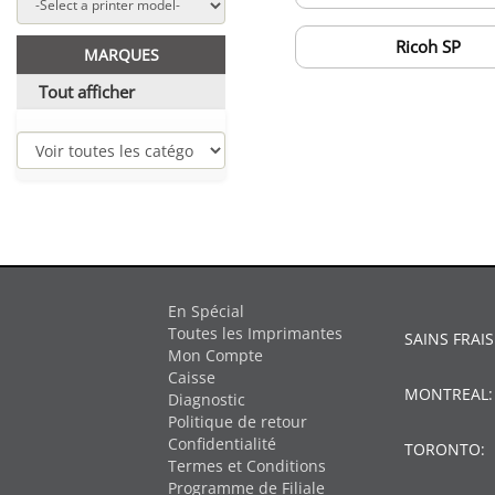
Ricoh SP
MARQUES
Tout afficher
En Spécial
Toutes les Imprimantes
SAINS FRAIS
Mon Compte
Caisse
MONTREAL
Diagnostic
Politique de retour
Confidentialité
TORONTO:
Termes et Conditions
Programme de Filiale