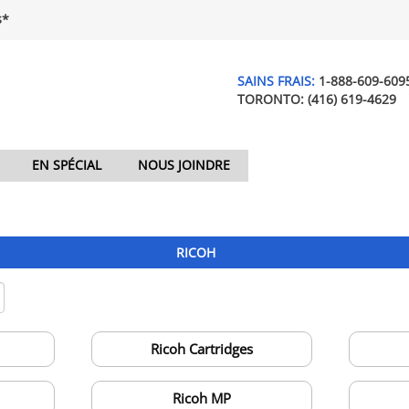
$*
SAINS FRAIS:
1-888-609-609
TORONTO:
(416) 619-4629
EN SPÉCIAL
NOUS JOINDRE
RICOH
Ricoh Cartridges
Ricoh MP