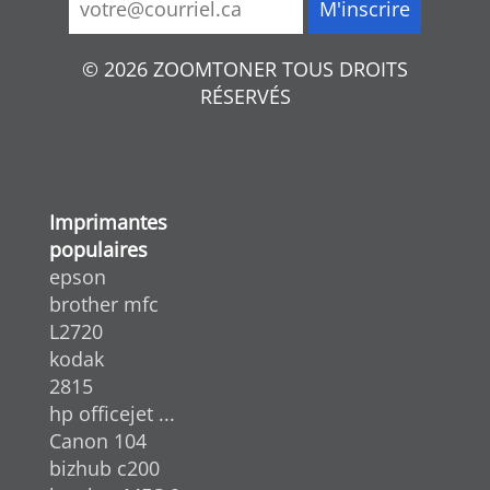
© 2026 ZOOMTONER TOUS DROITS
RÉSERVÉS
Imprimantes
populaires
epson
brother mfc
L2720
kodak
2815
hp officejet ...
Canon 104
bizhub c200