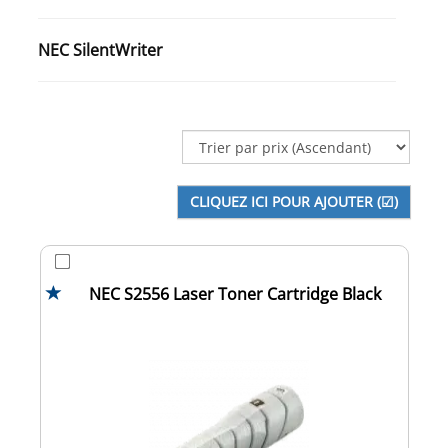
NEC SilentWriter
NEC S2556 Laser Toner Cartridge Black