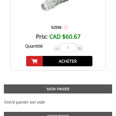
S2556
Prix:
CAD $60.67
Quantité:
-
+
ACHETER
MON PANIER
Votre panier est vide