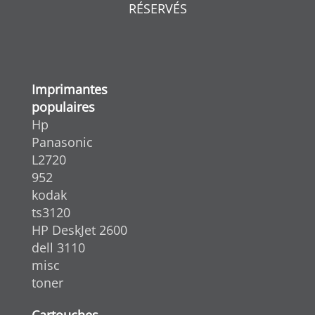
RÉSERVÉS
Imprimantes
populaires
Hp
Panasonic
L2720
952
kodak
ts3120
HP DeskJet 2600
dell 3110
misc
toner
Cartouches