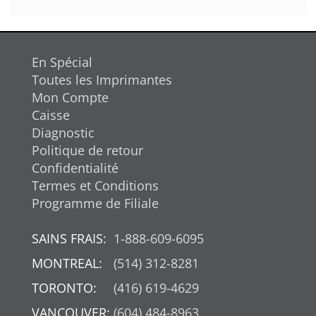
En Spécial
Toutes les Imprimantes
Mon Compte
Caisse
Diagnostic
Politique de retour
Confidentialité
Termes et Conditions
Programme de Filiale
SAINS FRAIS:
1-888-609-6095
MONTREAL:
(514) 312-8281
TORONTO:
(416) 619-4629
VANCOUVER:
(604) 484-8963